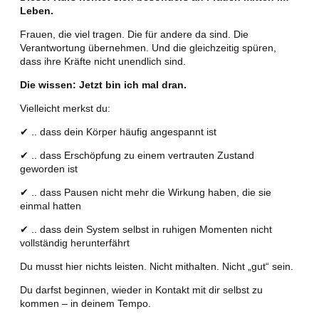
Leben.
Frauen, die viel tragen.
Die für andere da sind.
Die
Verantwortung übernehmen.
Und die gleichzeitig spüren,
dass ihre Kräfte nicht unendlich sind.
Die wissen: Jetzt bin ich mal dran.
Vielleicht merkst du:
✔ .. dass dein Körper häufig angespannt ist
✔ .. dass Erschöpfung zu einem vertrauten Zustand
geworden ist
✔ .. dass Pausen nicht mehr die Wirkung haben, die sie
einmal hatten
✔ .. dass dein System selbst in ruhigen Momenten nicht
vollständig herunterfährt
Du musst hier nichts leisten.
Nicht mithalten.
Nicht „gut“ sein.
Du darfst beginnen, wieder in Kontakt mit dir selbst zu
kommen – in deinem Tempo.